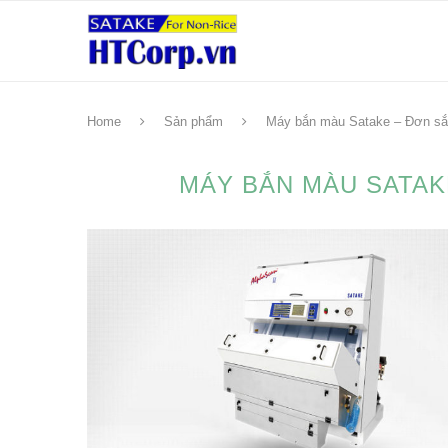
Home
Sản phẩm
Máy bắn màu Satake – Đơn s
MÁY BẮN MÀU SATAK