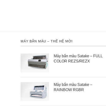
MÁY BẮN MÀU – THẾ HỆ MỚI
Máy bắn màu Satake – FULL
COLOR REZS/REZX
Máy bắn màu Satake –
RAINBOW RGBR