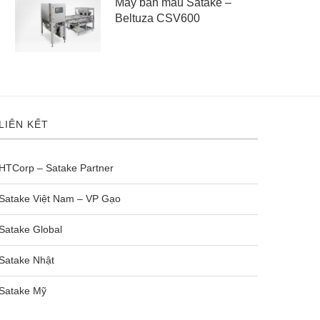
Máy bắn màu Satake –
Beltuza CSV600
LIÊN KẾT
HTCorp – Satake Partner
Satake Việt Nam – VP Gạo
Satake Global
Satake Nhật
Satake Mỹ