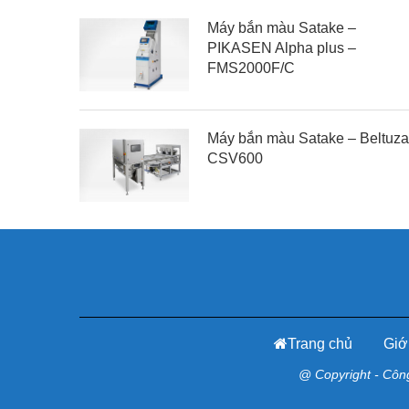
Máy bắn màu Satake –
PIKASEN Alpha plus –
FMS2000F/C
Máy bắn màu Satake – Beltuza
CSV600
Trang chủ
Giới
@ Copyright - Côn