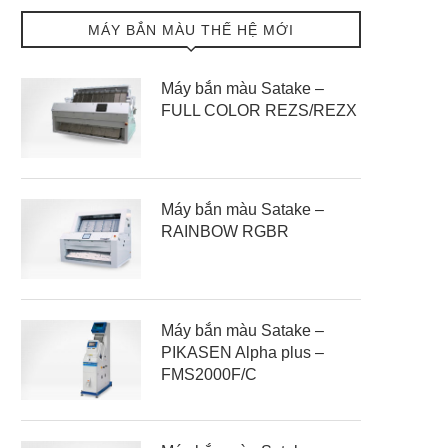
MÁY BẮN MÀU THẾ HỆ MỚI
Máy bắn màu Satake –
FULL COLOR REZS/REZX
Máy bắn màu Satake –
RAINBOW RGBR
Máy bắn màu Satake –
PIKASEN Alpha plus –
FMS2000F/C