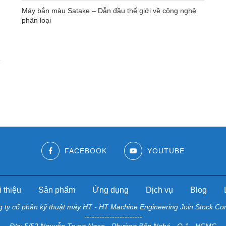
Máy bắn màu Satake – Dẫn đầu thế giới về công nghệ
phân loại
FACEBOOK
YOUTUBE
 thiệu
Sản phẩm
Ứng dụng
Dịch vụ
Blog
g ty cổ phần kỹ thuật máy HT - HT Machine Engineering Join Stock C
-----------------------