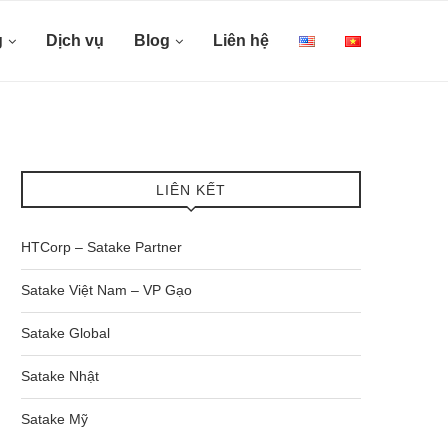
g
Dịch vụ
Blog
Liên hệ
LIÊN KẾT
HTCorp – Satake Partner
Satake Việt Nam – VP Gạo
Satake Global
Satake Nhật
Satake Mỹ